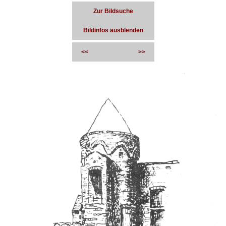
Zur Bildsuche
Bildinfos ausblenden
<<
>>