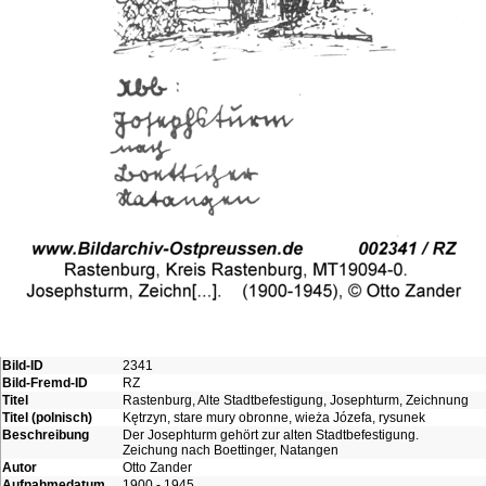
Bild-ID
2341
Bild-Fremd-ID
RZ
Titel
Rastenburg, Alte Stadtbefestigung, Josephturm, Zeichnung
Titel (polnisch)
Kętrzyn, stare mury obronne, wieża Józefa, rysunek
Beschreibung
Der Josephturm gehört zur alten Stadtbefestigung.
Zeichung nach Boettinger, Natangen
Autor
Otto Zander
Aufnahmedatum
1900 - 1945