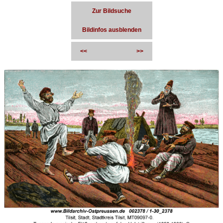
Zur Bildsuche
Bildinfos ausblenden
<<
>>