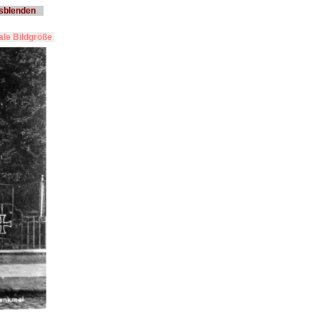
usblenden
le Bildgröße