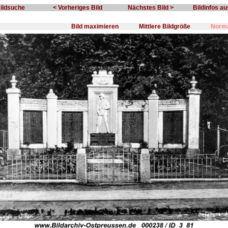
Bildsuche
< Vorheriges Bild
Nächstes Bild >
Bildinfos a
Bild maximieren
Mittlere Bildgröße
Norma