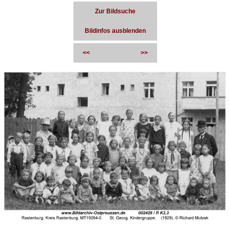
Zur Bildsuche
Bildinfos ausblenden
<<
>>