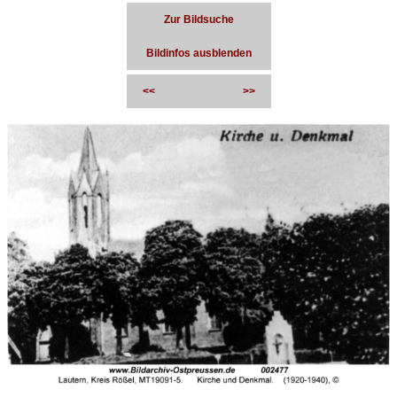
Zur Bildsuche
Bildinfos ausblenden
<<
>>