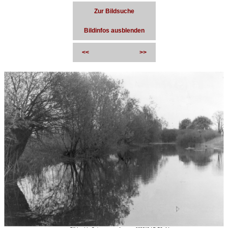
Zur Bildsuche
Bildinfos ausblenden
<<
>>