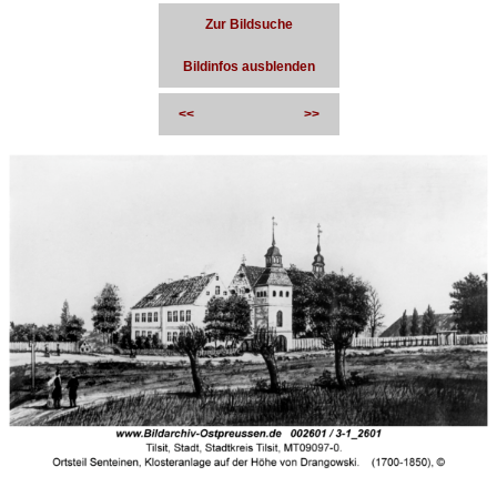
Zur Bildsuche
Bildinfos ausblenden
<<
>>