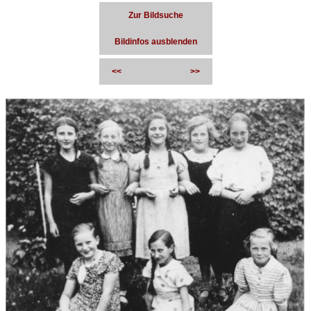
Zur Bildsuche
Bildinfos ausblenden
<<
>>