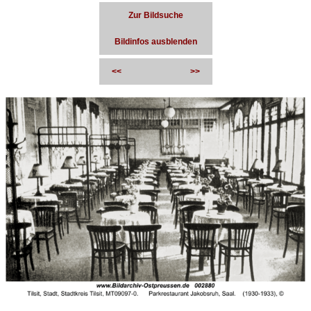
Zur Bildsuche
Bildinfos ausblenden
<<
>>