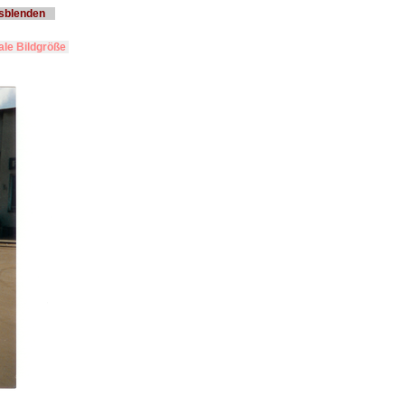
usblenden
le Bildgröße