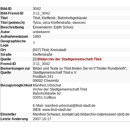
Bild-ID
3042
Bild-Fremd-ID
3-11_3042
Titel
Tilsit, Kleffelstr., Bahnhofsgebäude
Titel (polnisch)
Tylża, ulica Kleffelstraße, dworzec
Beschreibung
Einsenderin: Edith Schulz
Autor
unbekannt
Aufnahmedatum
1993
Geographische
?
Lage
Ort
[937] Tilsit, Kreisstadt
Straße
Kleffelstraße
Quelle
[3]
Bildarchiv der Stadtgemeinschaft Tilsit
Fremd-ID
3-11_3042
Bemerkungen zur
Bilder und Texte zu Tilsit finden Sie im \\"Tilsiter Rundbrief\\",
Quelle
Stadtgemeinschaft Tilsit e.V.
Postfach 241
09002 Chemnitz
Bezugsmöglichkeit
Manfred Urbschat
Archiv der Stadtgemeinschaft Tilsit
Bahnhofstraße 82
03051 Cottbus
E-Mail: manfred.urbschat@tilsit-stadt.de
WEB: www.tilsit-stadt.de/
Einsteller
Manfred Schwarz, kontakt (at) bildarchiv-ostpreussen (dot) de
Letzte Änderung
2007-10-17