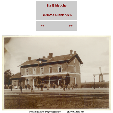
Zur Bildsuche
Bildinfos ausblenden
<<
>>