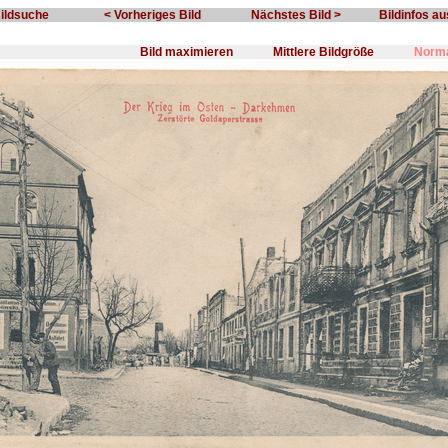
Bildsuche
< Vorheriges Bild
Nächstes Bild >
Bildinfos a
Bild maximieren
Mittlere Bildgröße
Norma