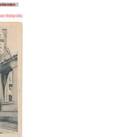
usblenden
le Bildgröße