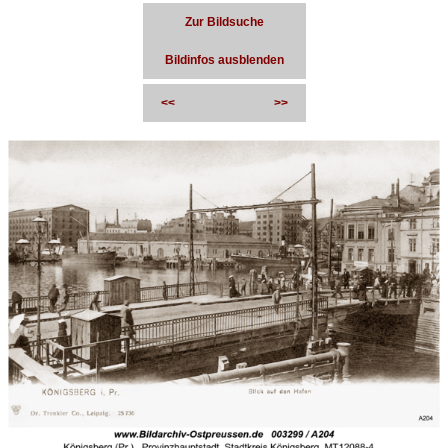
Zur Bildsuche
Bildinfos ausblenden
<<
>>