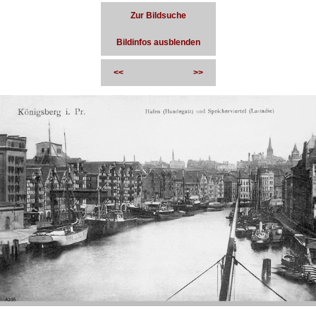
Zur Bildsuche
Bildinfos ausblenden
<<
>>