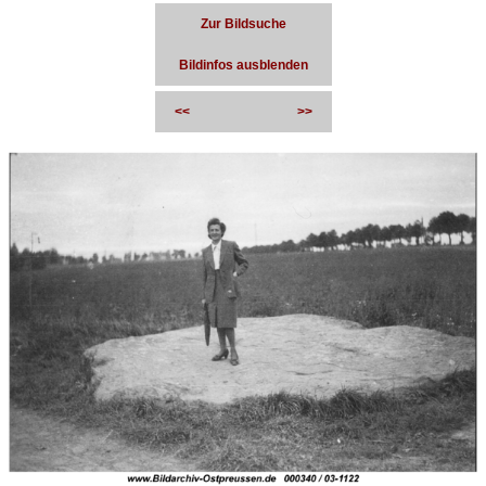
Zur Bildsuche
Bildinfos ausblenden
<<
>>