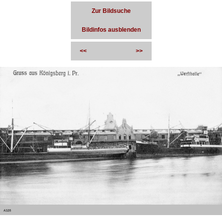
Zur Bildsuche
Bildinfos ausblenden
<<
>>