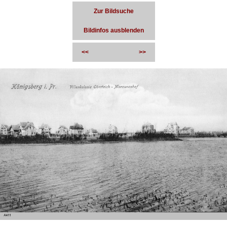
Zur Bildsuche
Bildinfos ausblenden
<<
>>