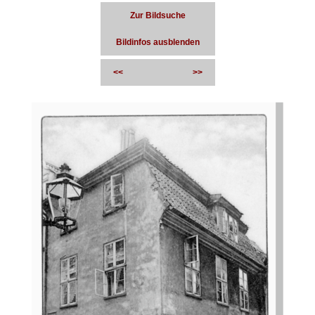
Zur Bildsuche
Bildinfos ausblenden
<<
>>