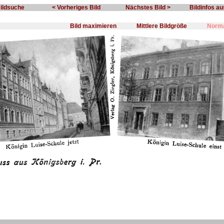
Bildsuche
< Vorheriges Bild
Nächstes Bild >
Bildinfos a
Bild maximieren
Mittlere Bildgröße
Norma