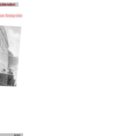
usblenden
le Bildgröße