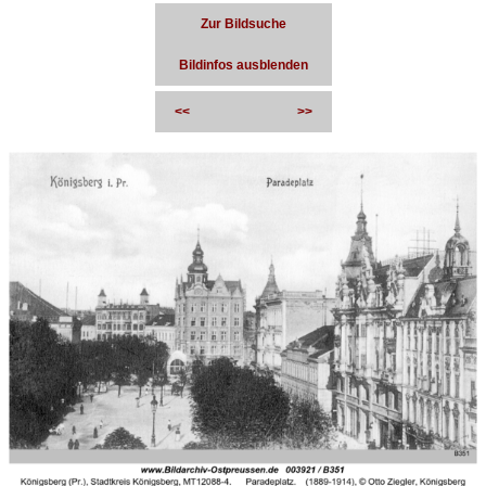
Zur Bildsuche
Bildinfos ausblenden
<<
>>