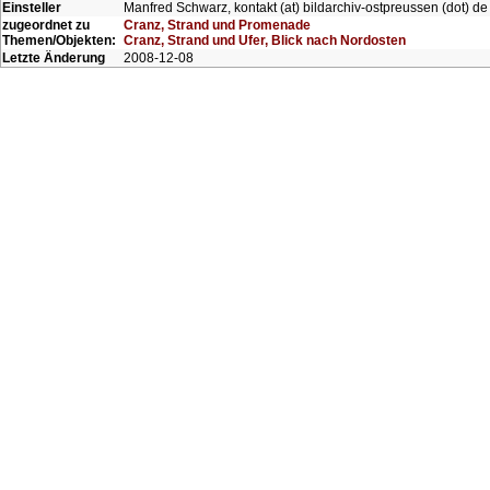
Einsteller
Manfred Schwarz, kontakt (at) bildarchiv-ostpreussen (dot) de
zugeordnet zu
Cranz, Strand und Promenade
Themen/Objekten:
Cranz, Strand und Ufer, Blick nach Nordosten
Letzte Änderung
2008-12-08