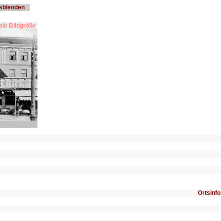
usblenden
le Bildgröße
Ortsinfo