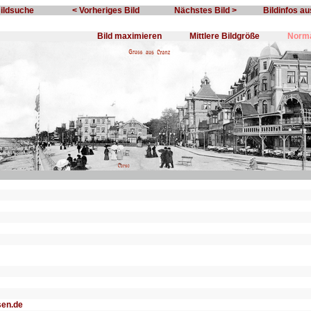
Bildsuche
< Vorheriges Bild
Nächstes Bild >
Bildinfos a
Bild maximieren
Mittlere Bildgröße
Norma
sen.de