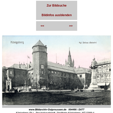
Zur Bildsuche
Bildinfos ausblenden
<<
>>