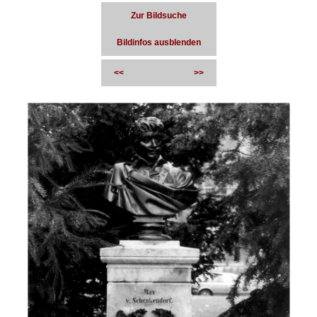
Zur Bildsuche
Bildinfos ausblenden
<<
>>