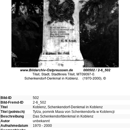
Bild-ID
502
Bild-Fremd-ID
2-6_502
Titel
Koblenz, Schenkendorf-Denkmal in Koblenz
Titel (polnisch)
Tylża, pomnik Maxa von Schenkendorfa w Koblencji
Beschreibung
Das Schenkendorfdenkmal in Koblenz
Autor
unbekannt
Aufnahmedatum
1970 - 2000