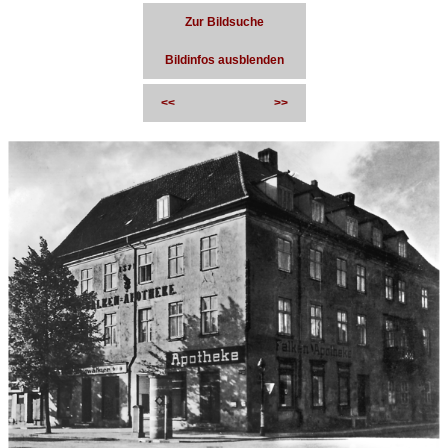
Zur Bildsuche
Bildinfos ausblenden
<<
>>