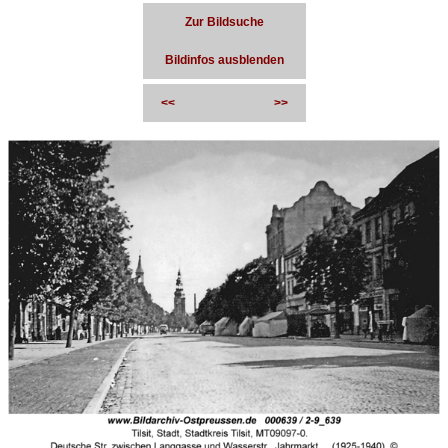
Zur Bildsuche
Bildinfos ausblenden
<<
>>