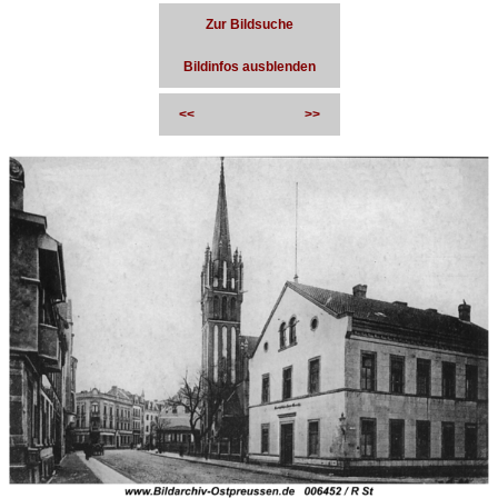
Zur Bildsuche
Bildinfos ausblenden
<<
>>