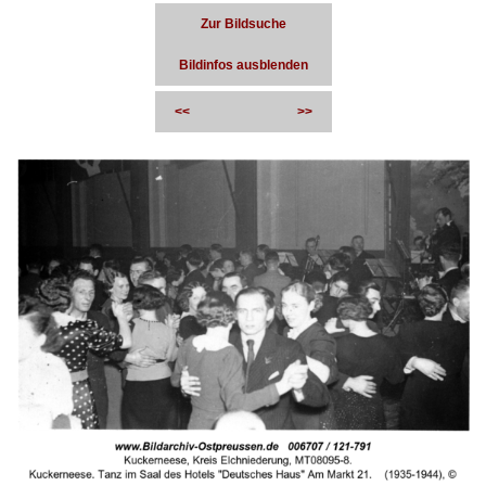
Zur Bildsuche
Bildinfos ausblenden
<<
>>