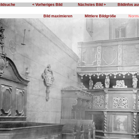
Bildsuche
< Vorheriges Bild
Nächstes Bild >
Bildinfos a
Bild maximieren
Mittlere Bildgröße
Norma