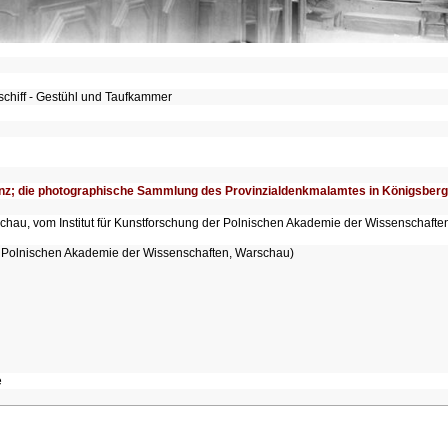
nschiff - Gestühl und Taufkammer
inz; die photographische Sammlung des Provinzialdenkmalamtes in Königsberg
chau, vom Institut für Kunstforschung der Polnischen Akademie der Wissenschaft
der Polnischen Akademie der Wissenschaften, Warschau)
e