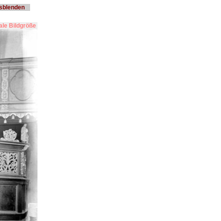
usblenden
le Bildgröße