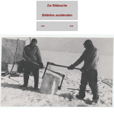
Zur Bildsuche
Bildinfos ausblenden
<<
>>