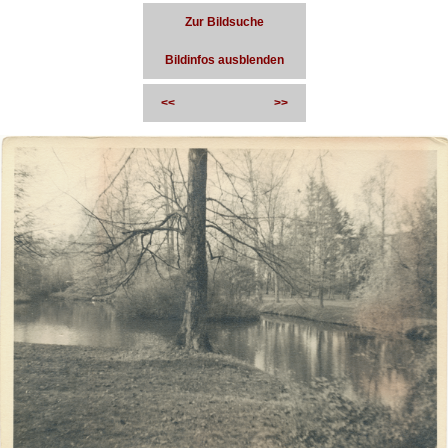
Zur Bildsuche
Bildinfos ausblenden
<<
>>