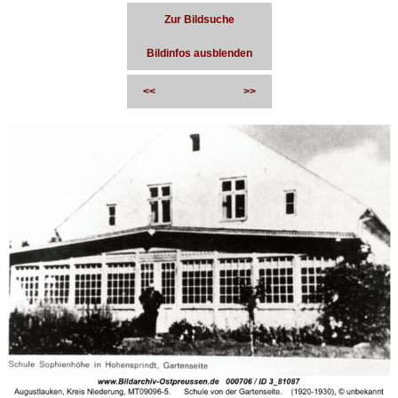
Zur Bildsuche
Bildinfos ausblenden
<<
>>