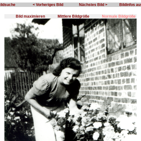
Bildsuche
< Vorheriges Bild
Nächstes Bild >
Bildinfos a
Bild maximieren
Mittlere Bildgröße
Normale Bildgröße