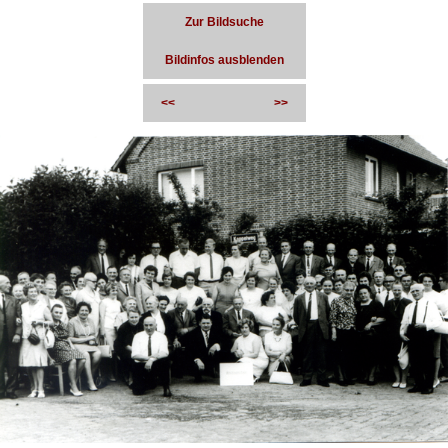
Zur Bildsuche
Bildinfos ausblenden
<<
>>