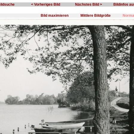
Bildsuche
< Vorheriges Bild
Nächstes Bild >
Bildinfos a
Bild maximieren
Mittlere Bildgröße
Normal