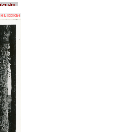
usblenden
e Bildgröße