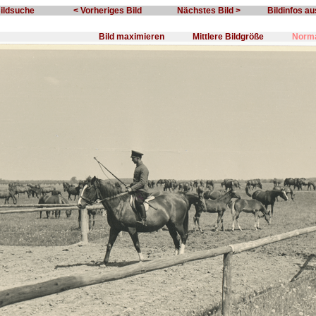
Bildsuche
< Vorheriges Bild
Nächstes Bild >
Bildinfos a
Bild maximieren
Mittlere Bildgröße
Norma