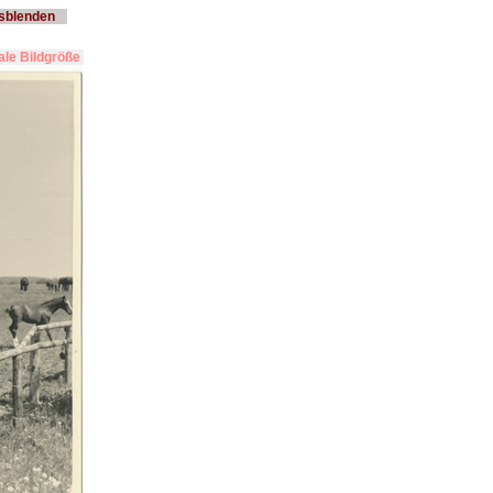
usblenden
le Bildgröße