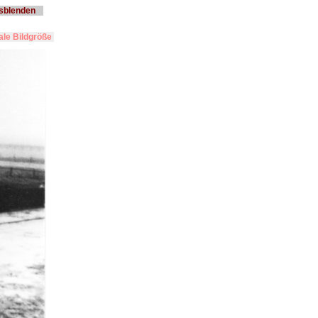
usblenden
le Bildgröße