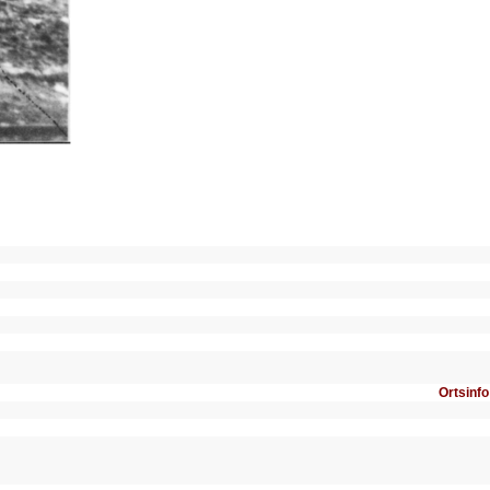
Ortsinfo