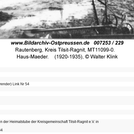
render) Link Nr 54
in der Heimatstube der Kreisgemeinschaft Tilsit-Ragnit e.V. in
84