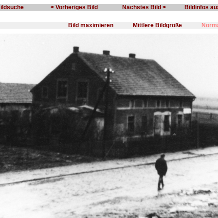
Bildsuche
< Vorheriges Bild
Nächstes Bild >
Bildinfos a
Bild maximieren
Mittlere Bildgröße
Norma