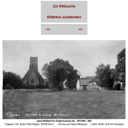
Zur Bildsuche
Bildinfos ausblenden
<<
>>