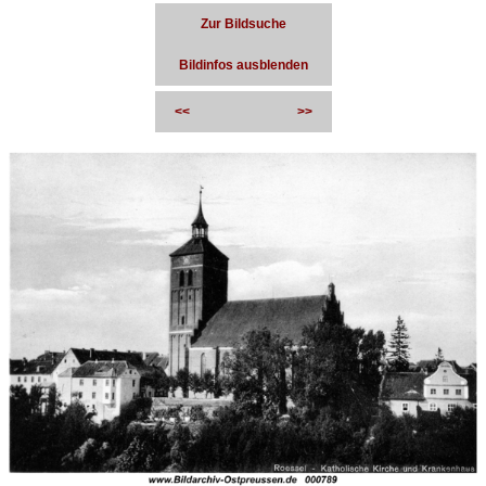
Zur Bildsuche
Bildinfos ausblenden
<<
>>