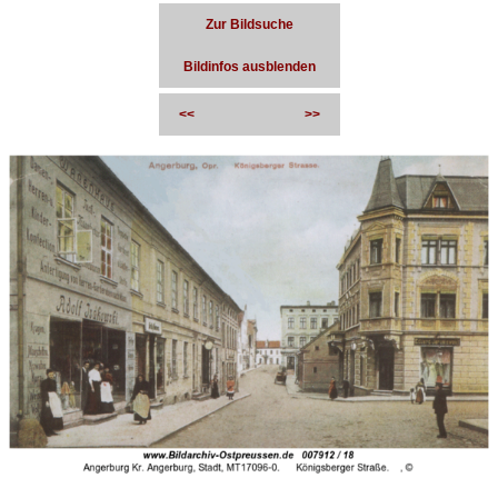
Zur Bildsuche
Bildinfos ausblenden
<<
>>