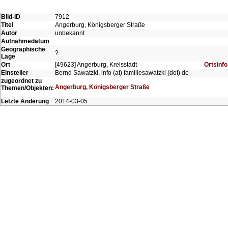
Bild-ID
7912
Titel
Angerburg, Königsberger Straße
Autor
unbekannt
Aufnahmedatum
Geographische
?
Lage
Ort
[49623] Angerburg, Kreisstadt
Ortsinfo
Einsteller
Bernd Sawatzki, info (at) familiesawatzki (dot) de
zugeordnet zu
Angerburg, Königsberger Straße
Themen/Objekten:
Letzte Änderung
2014-03-05