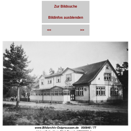
Zur Bildsuche
Bildinfos ausblenden
<<
>>