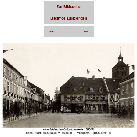
Zur Bildsuche
Bildinfos ausblenden
<<
>>