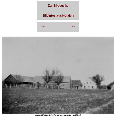
Zur Bildsuche
Bildinfos ausblenden
<<
>>