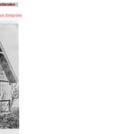
usblenden
le Bildgröße