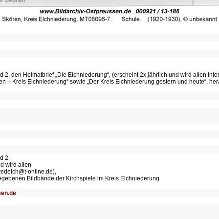
, den Heimatbrief „Die Elchniederung“, (erscheint 2x jährlich und wird allen Int
 – Kreis Elchniederung“ sowie „Der Kreis Elchniederung gestern und heute“, he
d 2,
d wird allen
redelch@t-online.de),
egebenen Bildbände der Kirchspiele im Kreis Elchniederung
sen.de