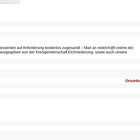
eressenten auf Anforderung kostenlos zugesandt – Mail an redelch@t-online.de)
rausgegeben von der Kreisgemeinschaft Elchniederung, sowie auch unsere
Ortsinfo