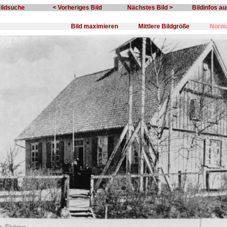
Bildsuche
< Vorheriges Bild
Nächstes Bild >
Bildinfos a
Bild maximieren
Mittlere Bildgröße
Norma