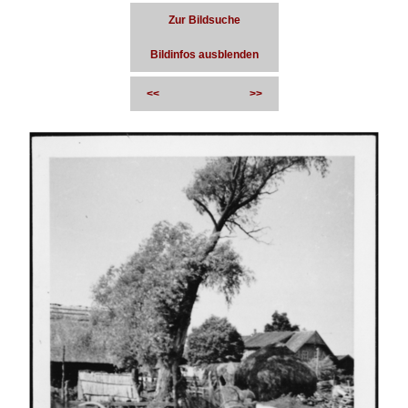
Zur Bildsuche
Bildinfos ausblenden
<<
>>