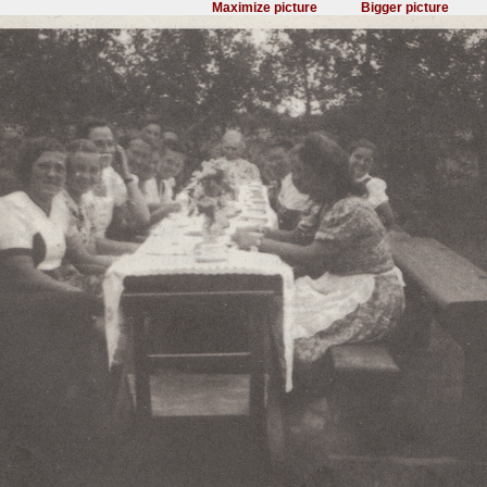
Maximize picture
Bigger picture