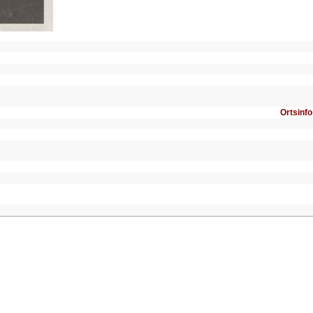
Ortsinfo