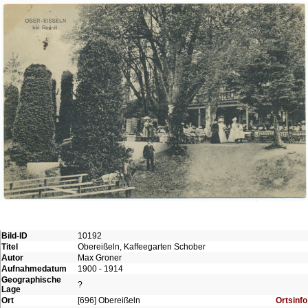
Bild-ID
10192
Titel
Obereißeln, Kaffeegarten Schober
Autor
Max Groner
Aufnahmedatum
1900 - 1914
Geographische
?
Lage
Ort
[696] Obereißeln
Ortsinfo