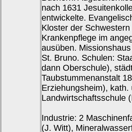
nach 1631 Jesuitenkoll
entwickelte. Evangelisc
Kloster der Schwestern 
Krankenpflege im angeg
ausüben. Missionshaus d
St. Bruno. Schulen: Sta
dann Oberschule), städt
Taubstummenanstalt 18
Erziehungsheim), kath. 
Landwirtschaftsschule 
Industrie: 2 Maschinenf
(J. Witt), Mineralwasse