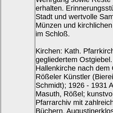
erhalten. Erinnerungsst
Stadt und wertvolle Sa
Münzen und kirchliche
im Schloß.
Kirchen: Kath. Pfarrkir
gegliedertem Ostgiebel. 
Hallenkirche nach dem 
Rößeler Künstler (Biere
Schmidt); 1926 - 1931
Masuth, Rößel; kunstvol
Pfarrarchiv mit zahlrei
Büchern. Augustinerklos