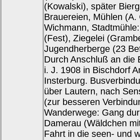
(Kowalski), später Bier
Brauereien, Mühlen (A.
Wichmann, Stadtmühle: 
(Fest), Ziegelei (Gramb
Jugendherberge (23 Bet
Durch Anschluß an die 
i. J. 1908 in Bischdorf
Insterburg. Busverbind
über Lautern, nach Sen
(zur besseren Verbindun
Wanderwege: Gang durch
Damerau (Wäldchen mit
Fahrt in die seen- und