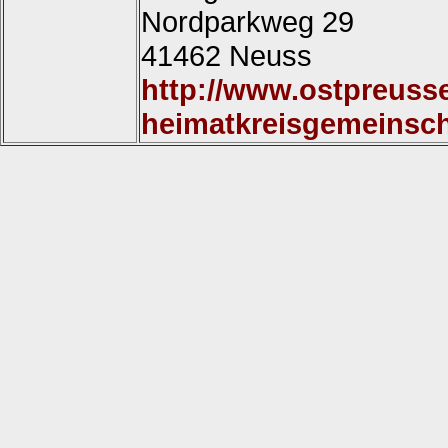
Nordparkweg 29
41462 Neuss
http://www.ostpreusse
heimatkreisgemeinsch