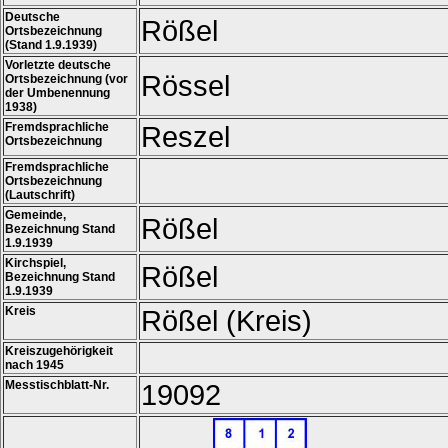
Deutsche
Rößel
Ortsbezeichnung
(Stand 1.9.1939)
Vorletzte deutsche
Rössel
Ortsbezeichnung (vor
der Umbenennung
1938)
Fremdsprachliche
Reszel
Ortsbezeichnung
Fremdsprachliche
Ortsbezeichnung
(Lautschrift)
Gemeinde,
Rößel
Bezeichnung Stand
1.9.1939
Kirchspiel,
Rößel
Bezeichnung Stand
1.9.1939
Kreis
Rößel (Kreis)
Kreiszugehörigkeit
nach 1945
Messtischblatt-Nr.
19092