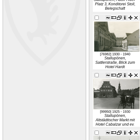
Platz 3, Konditorei Stoll,
Belegschaft
[76982]
1930 - 1940
Stallupönen,
Sattlerstraße, Blick zum
Hotel Hardt
[99950]
1925 - 1930
Stallupönen,
Altstädtischer Markt mit
Hotel Cabalzar und ev.
Kirche