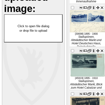
Innenaufnahme
image:
Click to open file dialog
or drop file to upload
[30698]
1895 - 1900
Stallupönen,
Altstädtischer Markt und
Hotel Deutsches Haus,
Bahnhofstraße
[45919]
1895 - 1910
Stallupönen,
Altstädtischer Markt, Blick
zum Hotel Cabalzar und
ev. Kirche,
Abendaufnahme