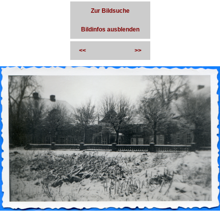
Zur Bildsuche
Bildinfos ausblenden
<<
>>